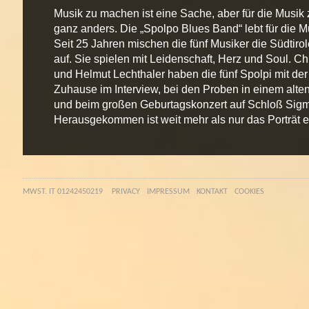
Musik zu machen ist eine Sache, aber für die Musik z
ganz anders. Die „Spolpo Blues Band“ lebt für die Mu
Seit 25 Jahren mischen die fünf Musiker die Südtir
auf. Sie spielen mit Leidenschaft, Herz und Soul. C
und Helmut Lechthaler haben die fünf Spolpi mit der
Zuhause im Interview, bei den Proben in einem alten
und beim großen Geburtagskonzert auf Schloß Sig
Herausgekommen ist weit mehr als nur das Porträt e
MWST. IT 01242450219
PRIVACY
IMPRESSUM
KONTAKT
COOKIES